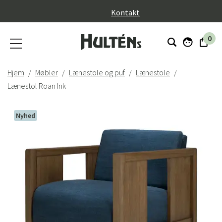
}
Kontakt
0
Hjem
Møbler
Lænestole og puf
Lænestole
Lænestol Roan Ink
Nyhed