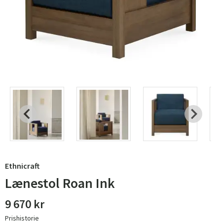
Ethnicraft
Lænestol Roan Ink
9 670 kr
Prishistorie