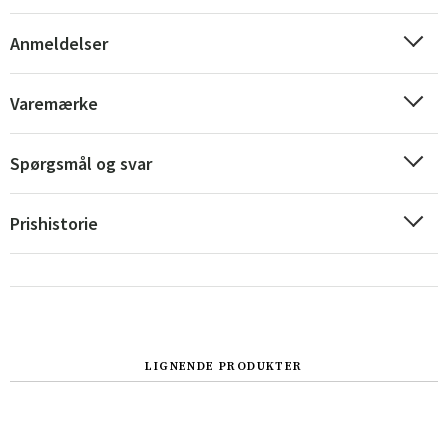
Anmeldelser
Varemærke
Spørgsmål og svar
Prishistorie
Sverige
Danmark
LIGNENDE PRODUKTER
Norge
Suomi