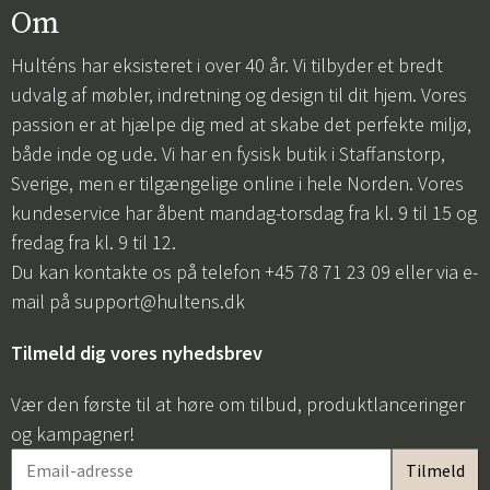
Om
Hulténs har eksisteret i over 40 år. Vi tilbyder et bredt
udvalg af møbler, indretning og design til dit hjem. Vores
passion er at hjælpe dig med at skabe det perfekte miljø,
både inde og ude. Vi har en fysisk butik i Staffanstorp,
Sverige, men er tilgængelige online i hele Norden. Vores
kundeservice har åbent mandag-torsdag fra kl. 9 til 15 og
fredag fra kl. 9 til 12.
Du kan kontakte os på telefon +45 78 71 23 09 eller via e-
mail på
support@hultens.dk
Tilmeld dig vores nyhedsbrev
Vær den første til at høre om tilbud, produktlanceringer
og kampagner!