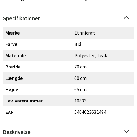
Specifikationer
Mærke
Ethnicraft
Farve
Blå
Materiale
Polyester; Teak
Bredde
70 cm
Længde
60 cm
Højde
65 cm
Lev. varenummer
10833
EAN
5404023632494
Beskrivelse