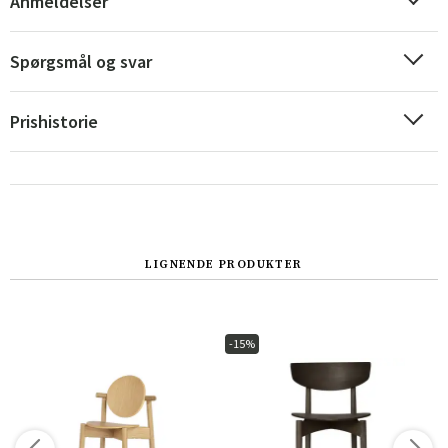
Anmeldelser
Spørgsmål og svar
Prishistorie
LIGNENDE PRODUKTER
Sverige
Danmark
Norge
Suomi
-15%