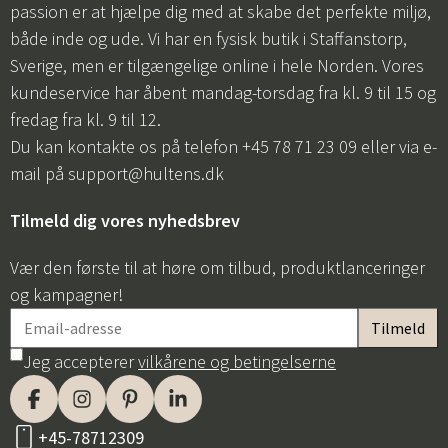
passion er at hjælpe dig med at skabe det perfekte miljø,
både inde og ude. Vi har en fysisk butik i Staffanstorp,
Sverige, men er tilgængelige online i hele Norden. Vores
kundeservice har åbent mandag-torsdag fra kl. 9 til 15 og
fredag fra kl. 9 til 12.
Du kan kontakte os på telefon +45 78 71 23 09 eller via e-
mail på
support@hultens.dk
Tilmeld dig vores nyhedsbrev
Vær den første til at høre om tilbud, produktlanceringer
og kampagner!
Jeg accepterer
vilkårene og betingelserne
+45-78712309