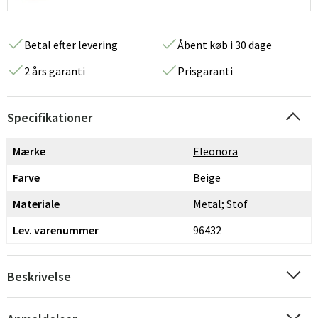
Betal efter levering
Åbent køb i 30 dage
2 års garanti
Prisgaranti
Specifikationer
Mærke
Eleonora
Farve
Beige
Materiale
Metal; Stof
Lev. varenummer
96432
Beskrivelse