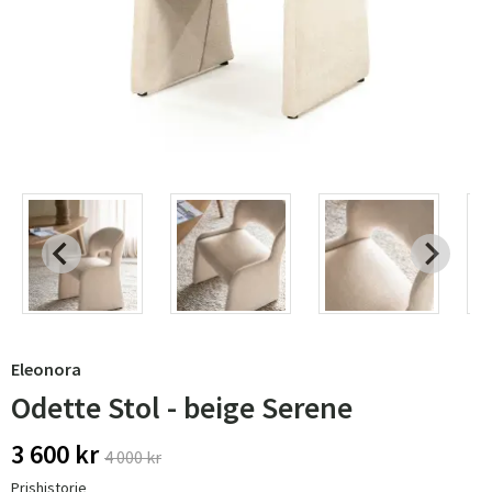
Eleonora
Odette Stol - beige Serene
3 600 kr
4 000 kr
Prishistorie