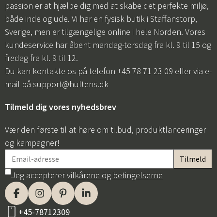
passion er at hjælpe dig med at skabe det perfekte miljø,
både inde og ude. Vi har en fysisk butik i Staffanstorp,
Sverige, men er tilgængelige online i hele Norden. Vores
kundeservice har åbent mandag-torsdag fra kl. 9 til 15 og
fredag fra kl. 9 til 12.
Du kan kontakte os på telefon +45 78 71 23 09 eller via e-
mail på
support@hultens.dk
Tilmeld dig vores nyhedsbrev
Vær den første til at høre om tilbud, produktlanceringer
og kampagner!
Jeg accepterer
vilkårene og betingelserne
+45-78712309