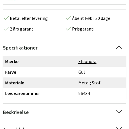
Betal efter levering
Åbent køb i 30 dage
2 års garanti
Prisgaranti
Specifikationer
Mærke
Eleonora
Farve
Gul
Materiale
Metal; Stof
Lev. varenummer
96434
Beskrivelse