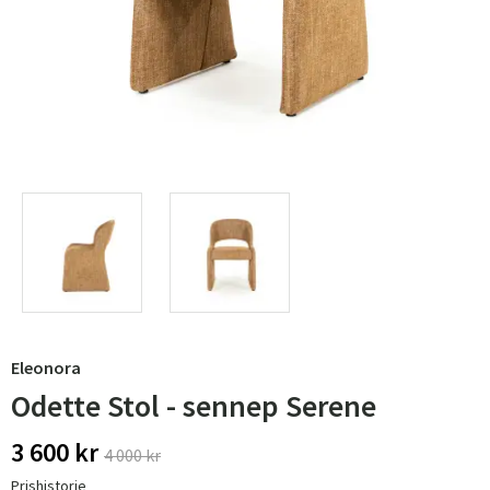
Eleonora
Odette Stol - sennep Serene
3 600 kr
4 000 kr
Prishistorie