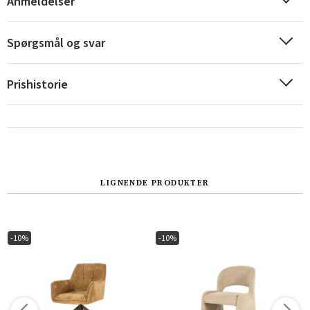
Anmeldelser
Spørgsmål og svar
Prishistorie
LIGNENDE PRODUKTER
Sverige
Danmark
Norge
Suomi
-10%
-10%